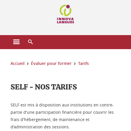
Gestion des cookies
Ouvrir le menu principal
Ouvrir le moteur de recherche
Vous êtes ici :
Accueil
Évaluer pour former
Tarifs
SELF - NOS TARIFS
SELF est mis à disposition aux institutions en contre-
partie d'une participation financière pour couvrir les
frais d'hébergement, de maintenance et
d'administration des sessions.