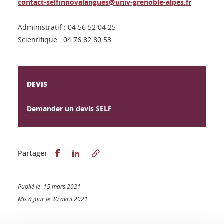
contact-selfinnovalangues@univ-grenoble-alpes.fr
Administratif : 04 56 52 04 25
Scientifique : 04 76 82 80 53
DEVIS
Demander un devis SELF
Partager sur Facebook
Partager sur LinkedIn
Partager
Publié le 15 mars 2021
Mis à jour le 30 avril 2021