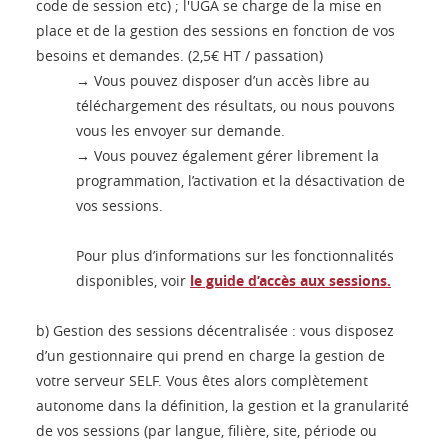
code de session etc) ; l'UGA se charge de la mise en
place et de la gestion des sessions en fonction de vos
besoins et demandes. (2,5€ HT / passation)
→ Vous pouvez disposer d’un accès libre au
téléchargement des résultats, ou nous pouvons
vous les envoyer sur demande.
→ Vous pouvez également gérer librement la
programmation, l’activation et la désactivation de
vos sessions.
Pour plus d’informations sur les fonctionnalités
disponibles, voir
le guide d’accès aux sessions.
b) Gestion des sessions décentralisée : vous disposez
d’un gestionnaire qui prend en charge la gestion de
votre serveur SELF. Vous êtes alors complètement
autonome dans la définition, la gestion et la granularité
de vos sessions (par langue, filière, site, période ou